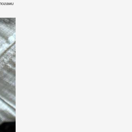
ологами