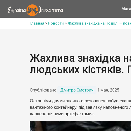
Мага
Главная
>
Новости
>
Жахлива знахідка на Подолі — повн
Жахлива знахідка н
людських кістяків.
Опубліковано
Дмитро Смотрич
1 мая, 2025
Останніми днями значного резонансу набув сканд
вантажного контейнеру, під зав’язку наповненого
«археологічними артефактами».