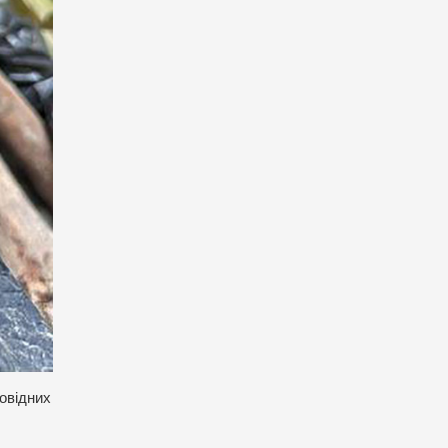
повідних