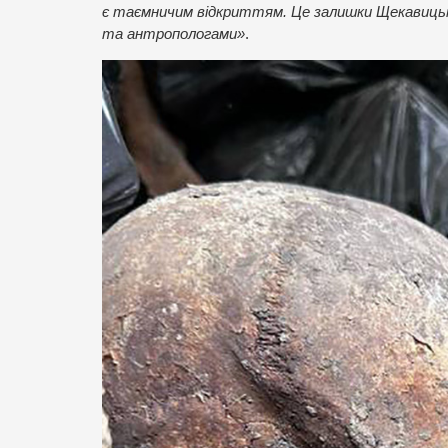
є таємничим відкриттям. Це залишки Щекавицько
та антропологами»
.