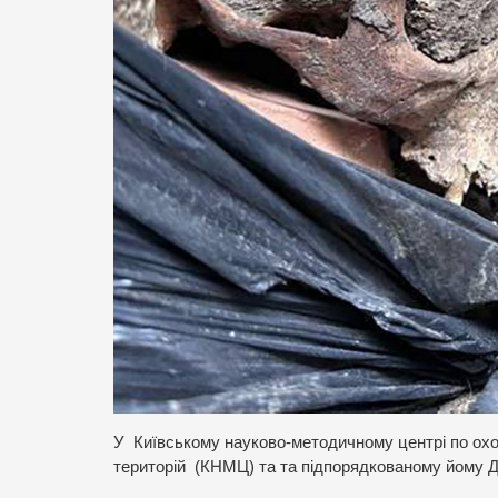
У Київському науково-методичному центрі по охоро
територій (КНМЦ) та та підпорядкованому йому Д