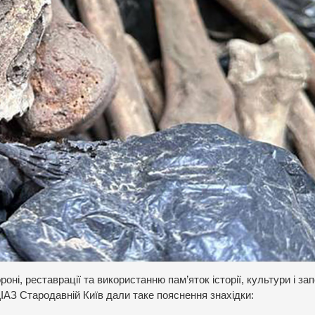
ні, реставрації та використанню пам’яток історії, культури і за
ІАЗ Стародавній Київ дали таке пояснення знахідки: