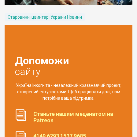
Старовинні цвинтарі України Новини
Допоможи
сайту
Україна Інкогніта - незалежний краєзнавчий проект,
створений ентузіастами. Щоб працювати далі, нам
потрібна ваша підтримка.
Станьте нашим меценатом на
Patreon
4149 6293 1537 9685