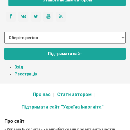
Станьте нашим автором
Підтримати сайт
Вхід
Реєстрація
Про нас
Стати автором
Підтримати сайт “Україна Інкогніта”
Про сайт
«Україна Інкогніта» - неприбутковий проект ентузіастів