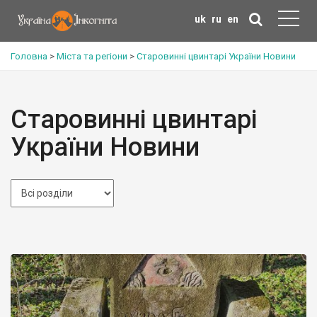
uk
ru
en
Головна
>
Міста та регіони
>
Старовинні цвинтарі України Новини
Старовинні цвинтарі
України Новини