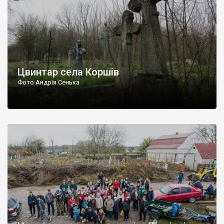
Цвинтар села Коршів
Фото Андрія Сенька