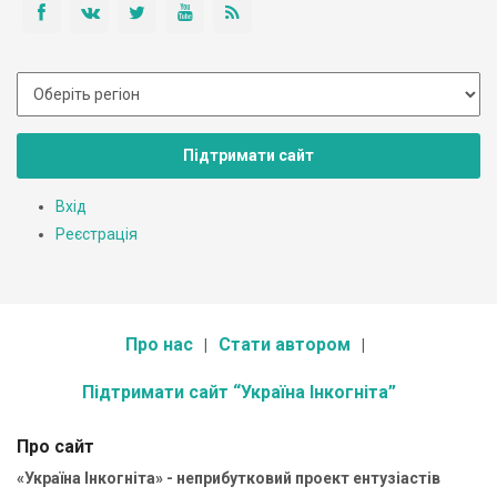
Підтримати сайт
Вхід
Реєстрація
Про нас
Стати автором
Підтримати сайт “Україна Інкогніта”
Про сайт
«Україна Інкогніта» - неприбутковий проект ентузіастів