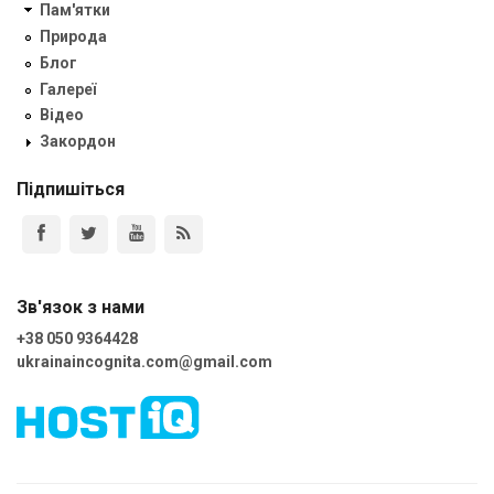
Пам'ятки
Природа
Блог
Галереї
Відео
Закордон
Підпишіться
Зв'язок з нами
+38 050 9364428
ukrainaincognita.com@gmail.com