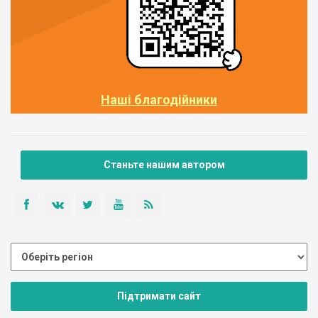
Наші благодійники
Станьте нашим автором
Підтримати сайт