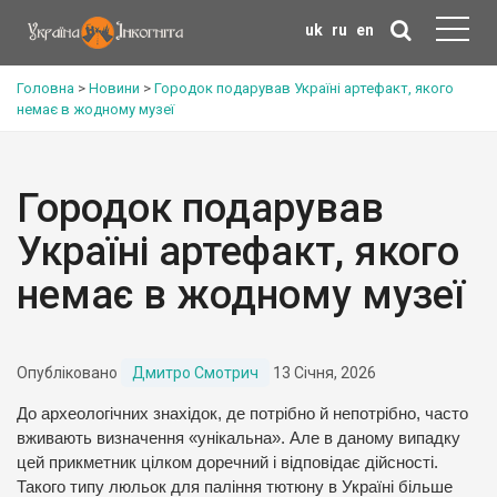
uk
ru
en
Головна
>
Новини
>
Городок подарував Україні артефакт, якого
немає в жодному музеї
Городок подарував
Україні артефакт, якого
немає в жодному музеї
Опубліковано
Дмитро Смотрич
13 Січня, 2026
До археологічних знахідок, де потрібно й непотрібно, часто
вживають визначення «унікальна». Але в даному випадку
цей прикметник цілком доречний і відповідає дійсності.
Такого типу люльок для паління тютюну в Україні більше