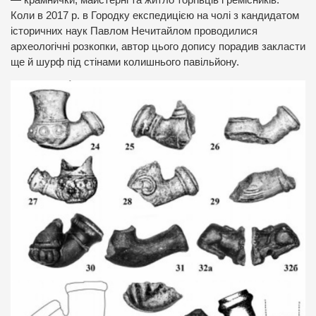
Коли в 2017 р. в Городку експедицією на чолі з кандидатом
історичних наук Павлом Нечитайлом проводилися
археологічні розкопки, автор цього допису порадив закласти
ще й шурф під стінами колишнього павільйону.