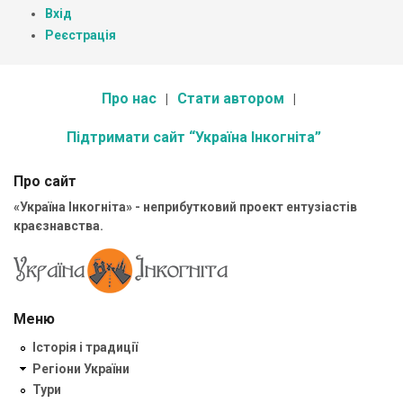
Вхід
Реєстрація
Про нас
Стати автором
Підтримати сайт “Україна Інкогніта”
Про сайт
«Україна Інкогніта» - неприбутковий проект ентузіастів
краєзнавства.
Меню
Історія і традиції
Регіони України
Тури