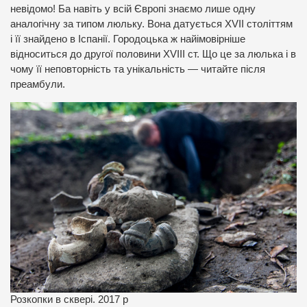
невідомо! Ба навіть у всій Європі знаємо лише одну
аналогічну за типом люльку. Вона датується XVII століттям
і її знайдено в Іспанії. Городоцька ж найімовірніше
відноситься до другої половини XVIII ст. Що це за люлька і в
чому її неповторність та унікальність — читайте після
преамбули.
Розкопки в сквері. 2017 р