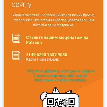
сайту
Україна Інкогніта - незалежний краєзнавчий проект,
створений ентузіастами. Щоб працювати далі, нам
потрібна ваша підтримка.
Станьте нашим меценатом на
Patreon
4149 6293 1537 9685
Карта ПриватБанк
Збір на оцифровку козацьких церков
(тисни на картинці, або скануй
посилання на збір monobank):