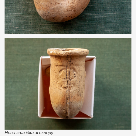
Нова знахідка зі скверу