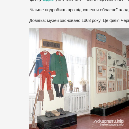
Більше подробиць про відношення обласної влади
Довідка: музей засновано 1963 року. Це філія Черн