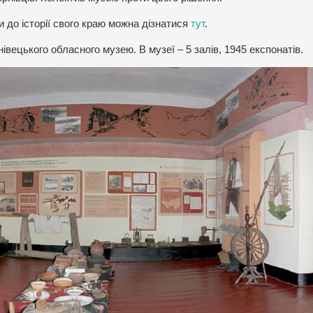
 до історії свого краю можна дізнатися
тут
.
івецького обласного музею. В музеї – 5 залів, 1945 експонатів.