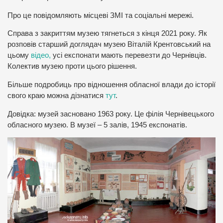
Про це повідомляють місцеві ЗМІ та соціальні мережі.
Справа з закриттям музею тягнеться з кінця 2021 року. Як
розповів старший доглядач музею Віталій Крентовський на
цьому
відео,
усі експонати мають перевезти до Чернівців.
Колектив музею проти цього рішення.
Більше подробиць про відношення обласної влади до історії
свого краю можна дізнатися
тут
.
Довідка: музей засновано 1963 року. Це філія Чернівецького
обласного музею. В музеї – 5 залів, 1945 експонатів.