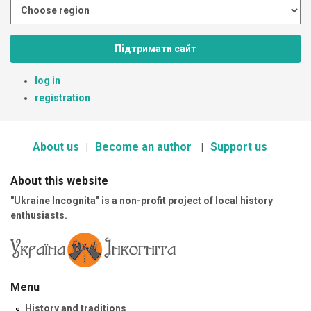
Підтримати сайт
log in
registration
About us
Become an author
Support us
About this website
"Ukraine Incognita" is a non-profit project of local history
enthusiasts.
Menu
History and traditions