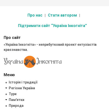
Про нас
Стати автором
Підтримати сайт “Україна Інкогніта”
Про сайт
«Україна Інкогніта» - неприбутковий проект ентузіастів
краєзнавства.
Меню
Історія і традиції
Регіони України
Тури
Пам'ятки
Природа