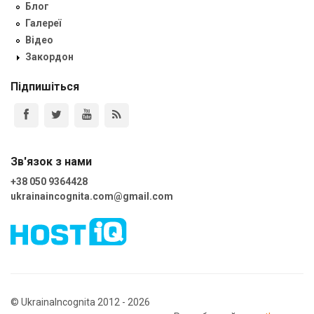
Блог
Галереї
Відео
Закордон
Підпишіться
Зв'язок з нами
+38 050 9364428
ukrainaincognita.com@gmail.com
© UkrainaIncognita 2012 - 2026