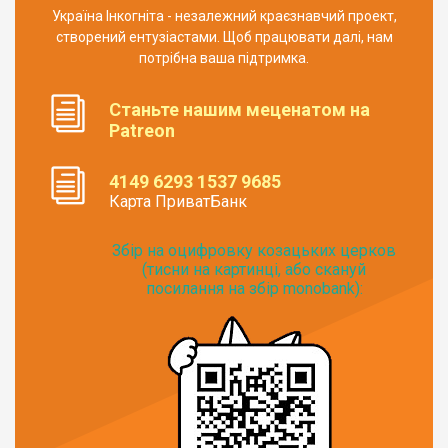
Україна Інкогніта - незалежний краєзнавчий проект,
створений ентузіастами. Щоб працювати далі, нам
потрібна ваша підтримка.
Станьте нашим меценатом на
Patreon
4149 6293 1537 9685
Карта ПриватБанк
Збір на оцифровку козацьких церков
(тисни на картинці, або скануй
посилання на збір monobank):