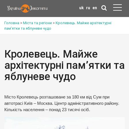
uk
ru
en
Головна
>
Міста та регіони
>
Кролевець. Майже архітектурні
пам’ятки та яблуневе чудо
Кролевець. Майже
архітектурні пам’ятки та
яблуневе чудо
Місто Кролевець розташоване за 180 км від Сум при
автотрасі Київ – Москва. Центр адміністративного району.
Кількість населення – понад 23 тисячі осіб.