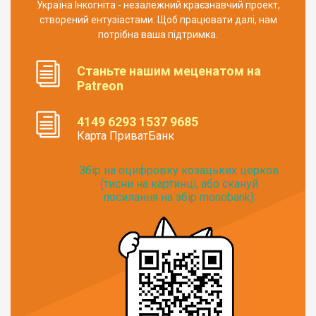
Україна Інкогніта - незалежний краєзнавчий проект,
створений ентузіастами. Щоб працювати далі, нам
потрібна ваша підтримка.
Станьте нашим меценатом на
Patreon
4149 6293 1537 9685
Карта ПриватБанк
Збір на оцифровку козацьких церков
(тисни на картинці, або скануй
посилання на збір monobank):