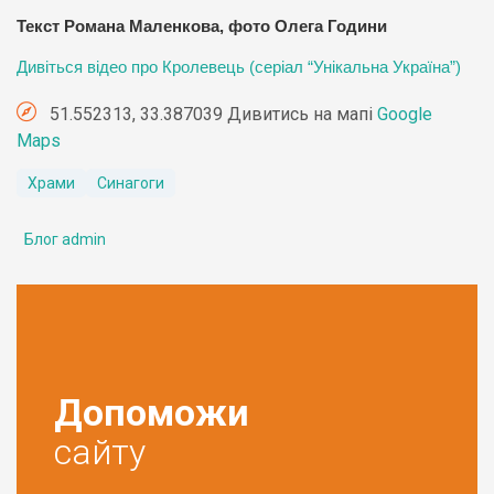
Текст Романа Маленкова, фото Олега Години
Дивіться відео про Кролевець (серіал “Унікальна Україна”)
51.552313, 33.387039 Дивитись на мапі
Google
Maps
Храми
Синагоги
Блог admin
Допоможи
сайту