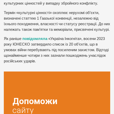
культурних цінностей у випадку збройного конфлікту.
Термін «культурні цінності» охоплює нерухомі об’єкти,
визначені статтею 1 Гаазької конвенції, незалежно від
їхнього походження, власності чи статусу реєстрації. До них
належать також пам’ятки та меморіали, присвячені культурі.
Як раніше
повідомляла
«Україна Інкогніта», восени 2023
року ЮНЕСКО затвердило список із 20 об’єктів, що в
умовах війни перебувають під посиленим захистом. Відтоді
щонайменше чотири з них зазнали пошкоджень унаслідок
російських ударів.
Допоможи
сайту