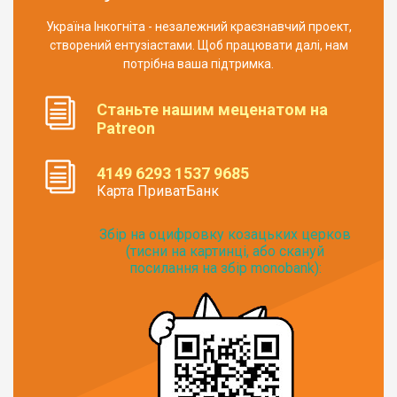
Україна Інкогніта - незалежний краєзнавчий проект,
створений ентузіастами. Щоб працювати далі, нам
потрібна ваша підтримка.
Станьте нашим меценатом на
Patreon
4149 6293 1537 9685
Карта ПриватБанк
Збір на оцифровку козацьких церков
(тисни на картинці, або скануй
посилання на збір monobank):