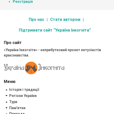
Реєстрація
Про нас
Стати автором
Підтримати сайт “Україна Інкогніта”
Про сайт
«Україна Інкогніта» - неприбутковий проект ентузіастів
краєзнавства.
Меню
Історія і традиції
Регіони України
Тури
Пам'ятки
Природа