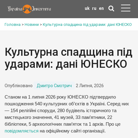
uk
ru
en
Головна
>
Новини
>
Культурна спадщина під ударами: дані ЮНЕСКО
Культурна спадщина під
ударами: дані ЮНЕСКО
Опубліковано
Дмитро Смотрич
2 Липня, 2026
Станом на 1 липня 2026 року ЮНЕСКО підтвердило
пошкодження 540 культурних об’єктів в Україні. Серед них
— 154 релігійні споруди, 280 будівель історичного та
мистецького значення, 41 музей, 33 пам’ятники, 22
бібліотеки, 5 археологічних пам’яток та 1 архів. Про це
повідомляється
на офіційному сайті організації.