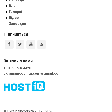
Блог
Галереї
Відео
Закордон
Підпишіться
Зв'язок з нами
+38 050 9364428
ukrainaincognita.com@gmail.com
© UkrainaIncognita 2012 - 2026