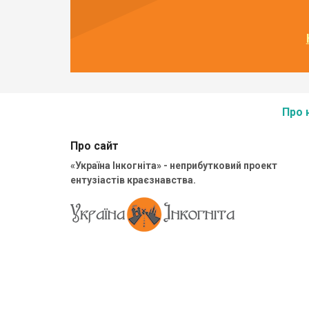
Про 
Про сайт
«Україна Інкогніта» - неприбутковий проект
ентузіастів краєзнавства.