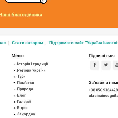
Наші благодійники
нас
Стати автором
Підтримати сайт “Україна Інкогні
Меню
Підпишіться
Історія і традиції
Регіони України
Тури
Зв'язок з нам
Пам'ятки
Природа
+38 050 9364428
Блог
ukrainaincogni
Галереї
Відео
Закордон