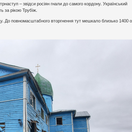
рнаступ – звідси росіян гнали до самого кордону. Український
ь за рікою Трубіж.
. До повномасштабного вторгнення тут мешкало близько 1400 о