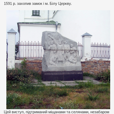
1591 р. захопив замок і м. Білу Церкву.
Цей виступ, підтриманий міщанами та селянами, незабаром