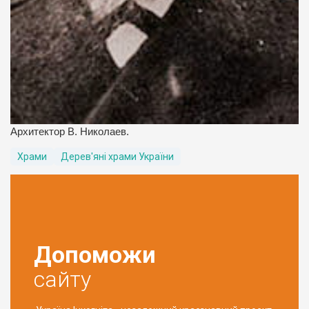
Архитектор В. Николаев.
Храми
Дерев'яні храми України
Допоможи
сайту