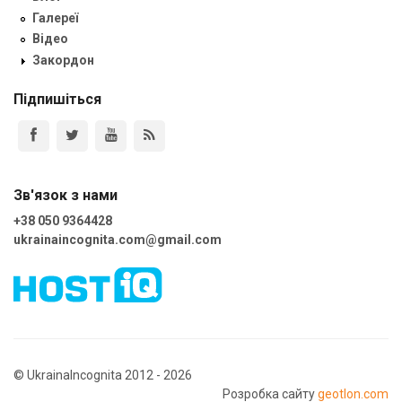
Галереї
Відео
Закордон
Підпишіться
Зв'язок з нами
+38 050 9364428
ukrainaincognita.com@gmail.com
© UkrainaIncognita 2012 - 2026
Розробка сайту
geotlon.com