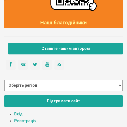
Наші благодійники
Станьте нашим автором
Підтримати сайт
Вхід
Реєстрація