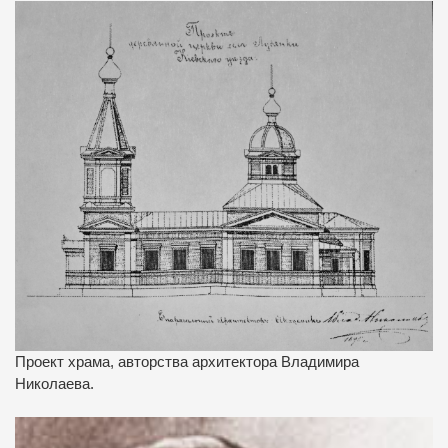
Проект храма, авторства архитектора Владимира
Николаева.