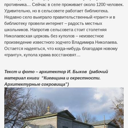
противника… Сейчас в селе проживает около 1200 человек.
Удивительно, но в сельсовете работает библиотека.
Недавно село выиграло правительственный «грант» и в
библиотеку провели интернет – радость местных
школьников. Напротив сельсовета стоит столетняя
Николаевская церковь без куполов – неизвестное
произведение известного зодчего Владимира Николаева.
Остается надеяться, что когда-нибудь благодаря новому
«гранту», купола храма восстановят…
Те
кст и фото – архитектор И. Быков (рабочий
материал книги “Киев
щина и окрестности.
Архитектур
ные сокровища”)