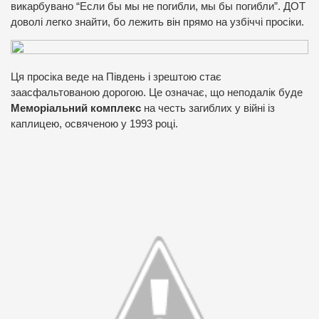
викарбувано “Если бы мы не погибли, мы бы погибли”. ДОТ
доволі легко знайти, бо лежить він прямо на узбіччі просіки.
Ця просіка веде на Південь і зрештою стає
заасфальтованою дорогою. Це означає, що неподалік буде
Меморіальний комплекс
на честь загиблих у війні із
каплицею, освяченою у 1993 році.