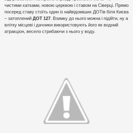
чистими хатками, новою церквою і ставом на Сіверці. Прямо
посеред ставу стоїть один із найвідоміших ДОТів біля Києва
– затоплений
ДОТ 127
. Взимку до нього можна і підійти, ну а
влітку місцеві і дачники використовують його як водний
атракціон, весело стрибаючи з нього у воду.