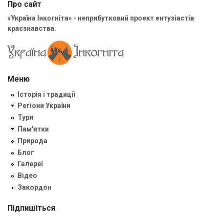
Про сайт
«Україна Інкогніта» - неприбутковий проект ентузіастів
краєзнавства.
Меню
Історія і традиції
Регіони України
Тури
Пам'ятки
Природа
Блог
Галереї
Відео
Закордон
Підпишіться