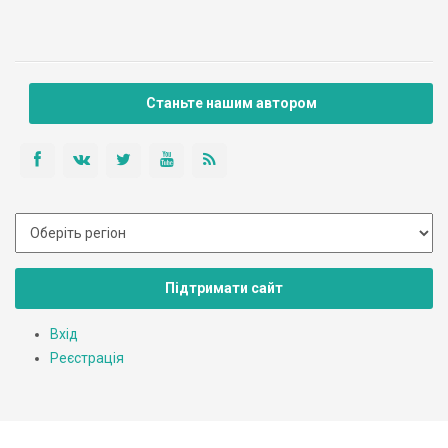
далекого и разом з тим таким, що близько відчувається.
Станьте нашим автором
Підтримати сайт
Вхід
Реєстрація