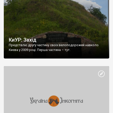
КиУР: Захід
Предствлю другу частину своїх велоподорожей навколо
Києва у 2009 році. Перша частина – тут.