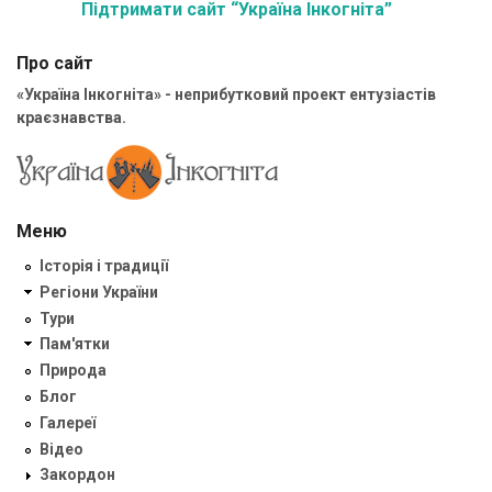
Підтримати сайт “Україна Інкогніта”
Про сайт
«Україна Інкогніта» - неприбутковий проект ентузіастів
краєзнавства.
Меню
Історія і традиції
Регіони України
Тури
Пам'ятки
Природа
Блог
Галереї
Відео
Закордон