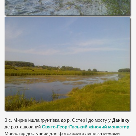
З с. Мирне йшла грунтівка до р. Остер і до мосту у
Данівку
,
де розташований
Свято-Георгіївський жіночий монастир
.
Монастир доступний для фотозйомки лише за межами