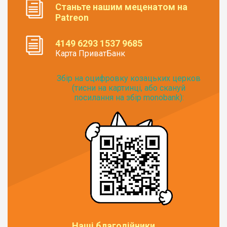
Станьте нашим меценатом на
Patreon
4149 6293 1537 9685
Карта ПриватБанк
Збір на оцифровку козацьких церков
(тисни на картинці, або скануй
посилання на збір monobank):
Наші благодійники