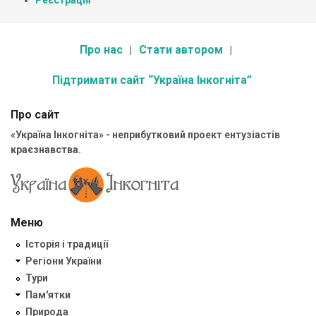
Реєстрація
Про нас
Стати автором
Підтримати сайт “Україна Інкогніта”
Про сайт
«Україна Інкогніта» - неприбутковий проект ентузіастів
краєзнавства.
Меню
Історія і традиції
Регіони України
Тури
Пам'ятки
Природа