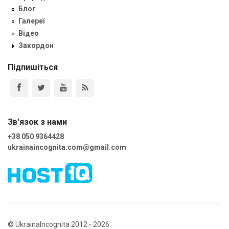
Блог
Галереї
Відео
Закордон
Підпишіться
Зв'язок з нами
+38 050 9364428
ukrainaincognita.com@gmail.com
© UkrainaIncognita 2012 - 2026