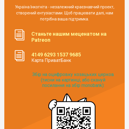
Україна Інкогніта - незалежний краєзнавчий проект,
створений ентузіастами. Щоб працювати далі, нам
потрібна ваша підтримка.
Станьте нашим меценатом на
Patreon
4149 6293 1537 9685
Карта ПриватБанк
Збір на оцифровку козацьких церков
(тисни на картинці, або скануй
посилання на збір monobank):