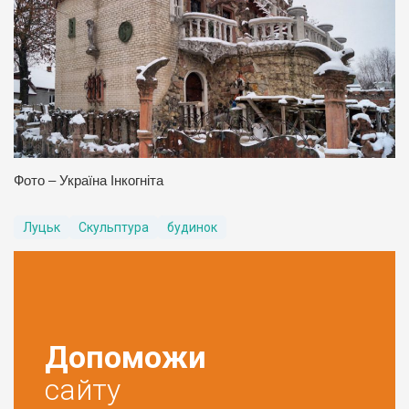
Фото – Україна Інкогніта
Луцьк
Скульптура
будинок
Допоможи
сайту