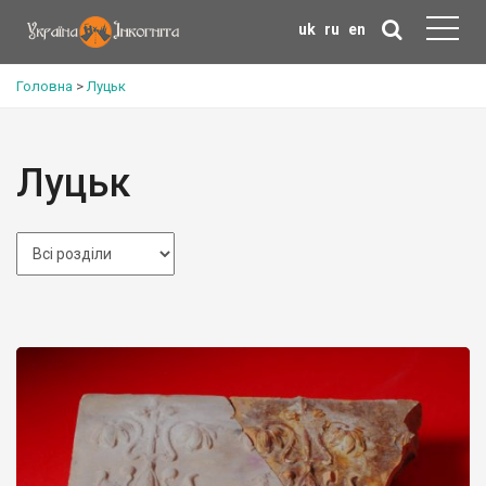
uk
ru
en
Головна
>
Луцьк
Луцьк