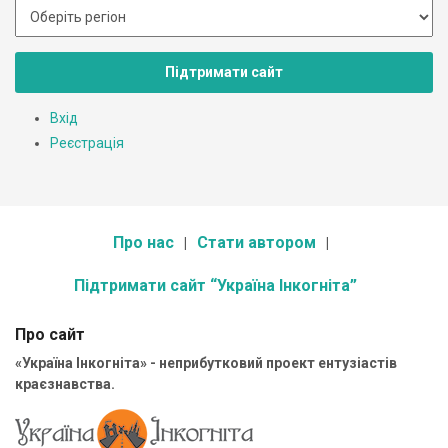
Підтримати сайт
Вхід
Реєстрація
Про нас
Стати автором
Підтримати сайт “Україна Інкогніта”
Про сайт
«Україна Інкогніта» - неприбутковий проект ентузіастів
краєзнавства.