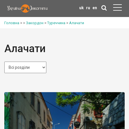
uk
ru
en
Головна
>
>
Закордон
>
Туреччина
>
Алачати
Алачати