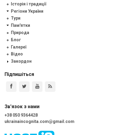
Історія і традиції
Регіони України
Тури
Пам'ятки
Природа
Блог
Галереї
Відео
Закордон
Підпишіться
Зв'язок з нами
+38 050 9364428
ukrainaincognita.com@gmail.com