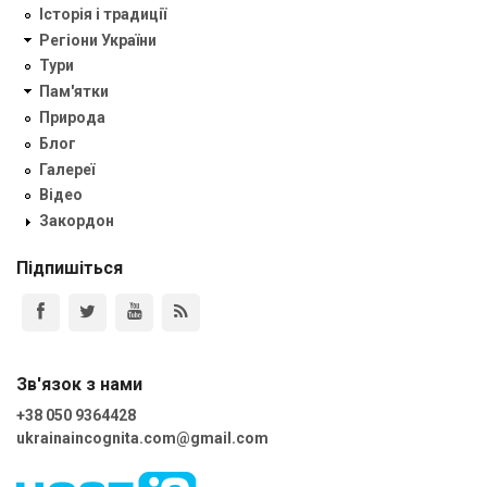
Історія і традиції
Регіони України
Тури
Пам'ятки
Природа
Блог
Галереї
Відео
Закордон
Підпишіться
Зв'язок з нами
+38 050 9364428
ukrainaincognita.com@gmail.com