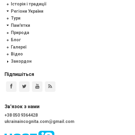
Історія і традиції
Регіони України
Тури
Пам'ятки
Природа
Блог
Галереї
Відео
Закордон
Підпишіться
Зв'язок з нами
+38 050 9364428
ukrainaincognita.com@gmail.com