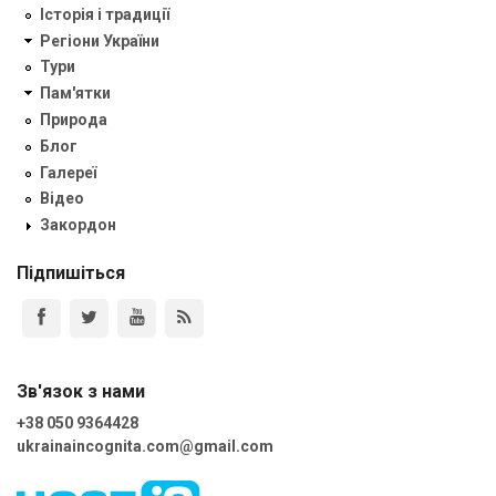
Історія і традиції
Регіони України
Тури
Пам'ятки
Природа
Блог
Галереї
Відео
Закордон
Підпишіться
Зв'язок з нами
+38 050 9364428
ukrainaincognita.com@gmail.com