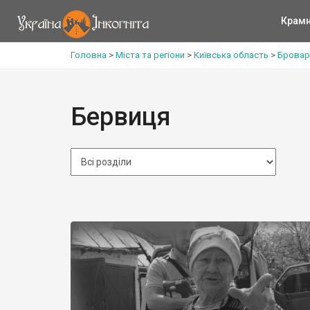
Крам
Головна
>
Міста та регіони
>
Київська область
>
Бровар
Бервиця