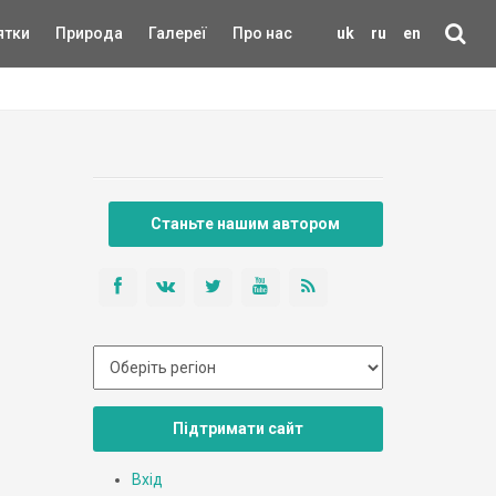
ятки
Природа
Галереї
Про нас
uk
ru
en
Станьте нашим автором
Підтримати сайт
Вхід