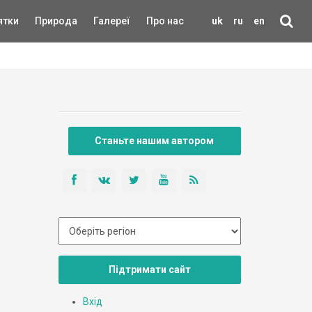
ятки
Природа
Галереї
Про нас
uk
ru
en
Станьте нашим автором
Підтримати сайт
Вхід