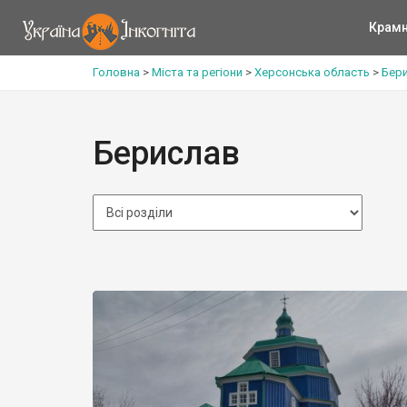
Крам
Головна
>
Міста та регіони
>
Херсонська область
>
Бери
Берислав