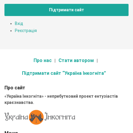
Підтримати сайт
Вхід
Реєстрація
Про нас
Стати автором
Підтримати сайт “Україна Інкогніта”
Про сайт
«Україна Інкогніта» - неприбутковий проект ентузіастів
краєзнавства.