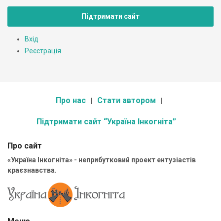
Підтримати сайт
Вхід
Реєстрація
Про нас
Стати автором
Підтримати сайт “Україна Інкогніта”
Про сайт
«Україна Інкогніта» - неприбутковий проект ентузіастів
краєзнавства.