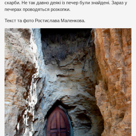
скарби. Не так давно деякі із печер були знайдені. Зараз у
печерах проводяться розкопки.
Текст та фото Ростислава Маленкова.