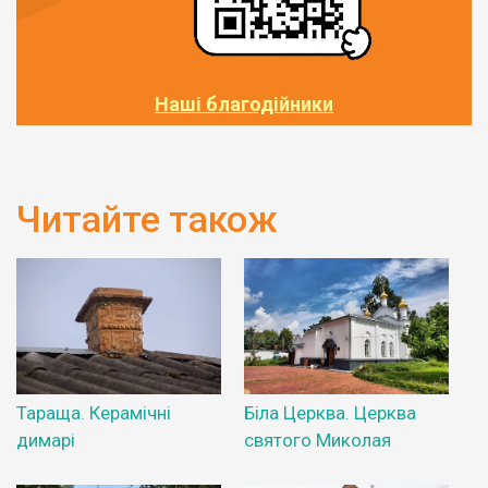
Наші благодійники
Читайте також
Тараща. Керамічні
Біла Церква. Церква
димарі
святого Миколая