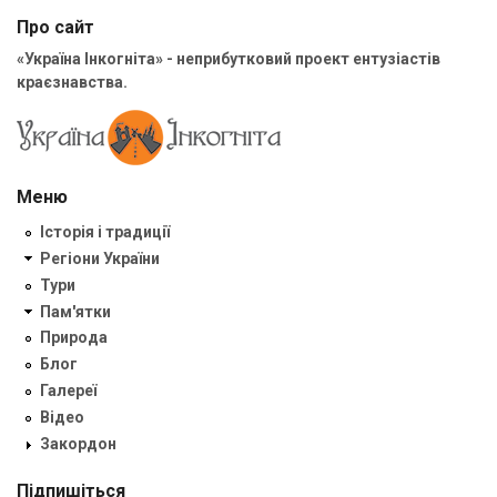
Про сайт
«Україна Інкогніта» - неприбутковий проект ентузіастів
краєзнавства.
Меню
Історія і традиції
Регіони України
Тури
Пам'ятки
Природа
Блог
Галереї
Відео
Закордон
Підпишіться