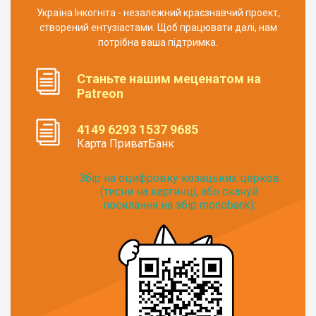
Україна Інкогніта - незалежний краєзнавчий проект,
створений ентузіастами. Щоб працювати далі, нам
потрібна ваша підтримка.
Станьте нашим меценатом на
Patreon
4149 6293 1537 9685
Карта ПриватБанк
Збір на оцифровку козацьких церков
(тисни на картинці, або скануй
посилання на збір monobank):