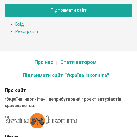
Підтримати сайт
Вхід
Реєстрація
Про нас
Стати автором
Підтримати сайт “Україна Інкогніта”
Про сайт
«Україна Інкогніта» - неприбутковий проект ентузіастів
краєзнавства.