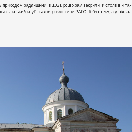
З приходом радянщини, в 1921 році храм закрили, й стояв він так
ли сільський клуб, також розмістили РАГС, бібліотеку, а у підвал
.