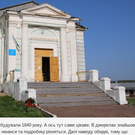
будували 1840 року. А ось тут саме цікаве. В джерелах знайшов
оте нюанси та подробиці різняться. Далі наведу обидві, тому що