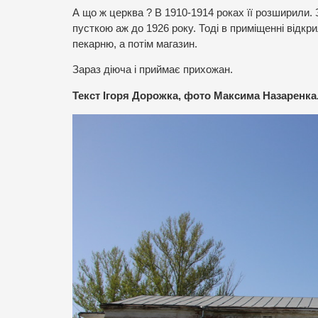
А що ж церква ? В 1910-1914 роках її розширили. 
пусткою аж до 1926 року. Тоді в приміщенні відкри
пекарню, а потім магазин.
Зараз діюча і приймає прихожан.
Текст Ігоря Дорожка, фото Максима Назаренка