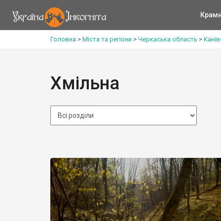
Крам
Головна
>
Міста та регіони
>
Черкаська область
>
Канів
Хмільна