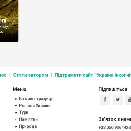
опі
 яру.
ом,
нас
Стати автором
Підтримати сайт “Україна Інкогні
Меню
Підпишіться
Історія і традиції
Регіони України
Тури
Зв'язок з нам
Пам'ятки
Природа
+38 050 9364428