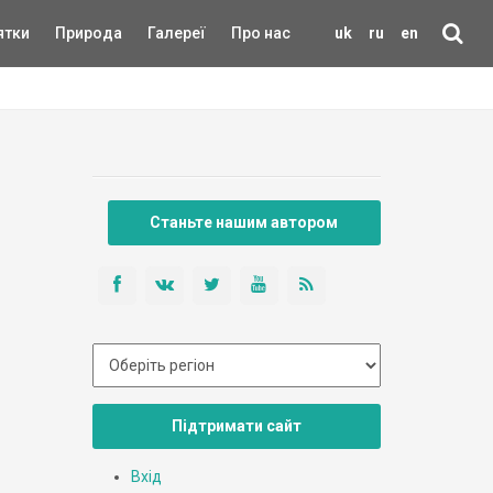
ятки
Природа
Галереї
Про нас
uk
ru
en
Станьте нашим автором
Підтримати сайт
Вхід