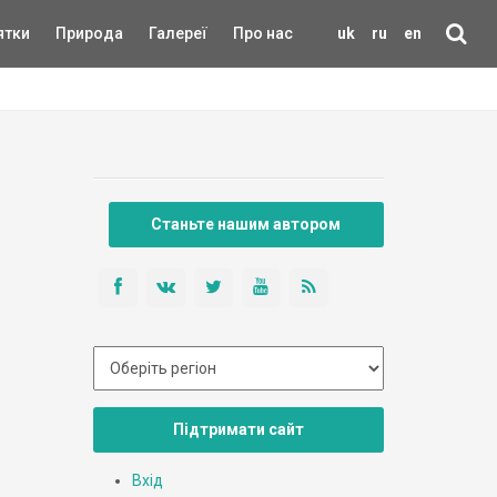
ятки
Природа
Галереї
Про нас
uk
ru
en
Станьте нашим автором
Підтримати сайт
Вхід