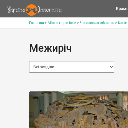
Крам
Головна
>
Міста та регіони
>
Черкаська область
>
Канів
Межиріч