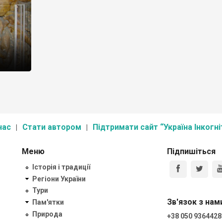
метри
нас
Стати автором
Підтримати сайт “Україна Інкогні
Меню
Підпишіться
Історія і традиції
Регіони України
Тури
Зв'язок з нам
Пам'ятки
Природа
+38 050 9364428