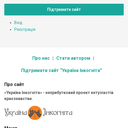
Підтримати сайт
Вхід
Реєстрація
Про нас
Стати автором
Підтримати сайт “Україна Інкогніта”
Про сайт
«Україна Інкогніта» - неприбутковий проект ентузіастів
краєзнавства.