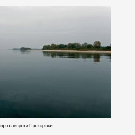
іпро навпроти Прохорівки