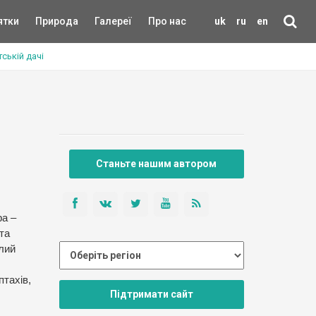
ятки
Природа
Галереї
Про нас
uk
ru
en
ській дачі
Станьте нашим автором
ра –
та
лий
птахів,
Підтримати сайт