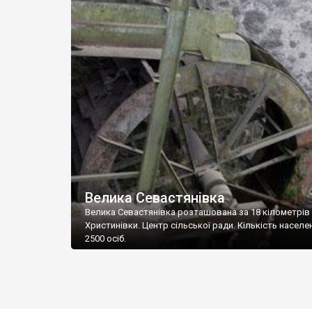
Велика Севастянівка
Велика Севастянівка розташована за 18 кілометрів 
Христинівки. Центр сільської ради. Кількість населен
2500 осіб.