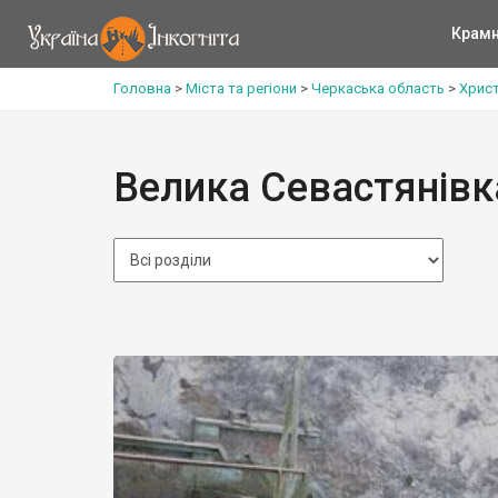
Крам
Головна
>
Міста та регіони
>
Черкаська область
>
Христ
Велика Севастянівк