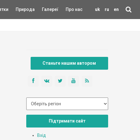
ятки
Природа
Галереї
Про нас
uk
ru
en
Станьте нашим автором
Підтримати сайт
Вхід