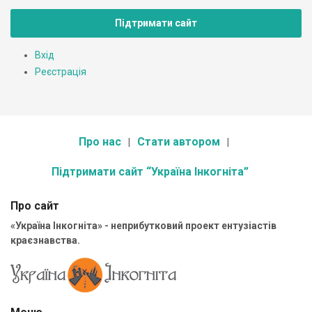
Підтримати сайт
Вхід
Реєстрація
Про нас
Стати автором
Підтримати сайт “Україна Інкогніта”
Про сайт
«Україна Інкогніта» - неприбутковий проект ентузіастів
краєзнавства.