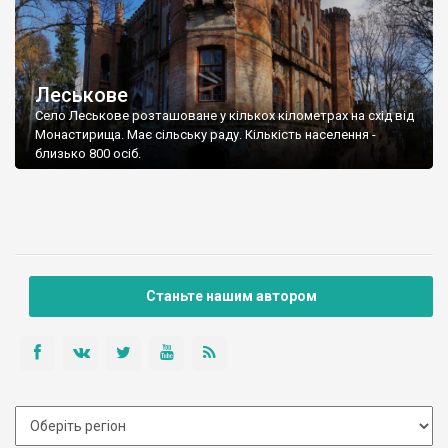
Леськове
Село Леськове розташоване у кількох кілометрах на схід від
Монастирища. Має сільську раду. Кількість населення -
близько 800 осіб.
Станьте нашим автором