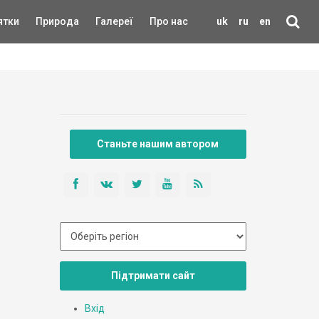
ятки
Природа
Галереї
Про нас
uk
ru
en
Станьте нашим автором
Підтримати сайт
Вхід