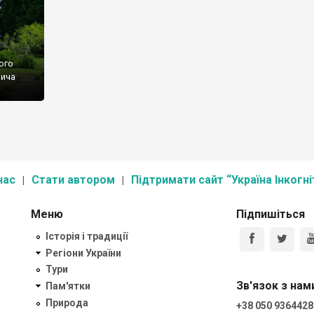
ого
вича
нас
Стати автором
Підтримати сайт “Україна Інкогні
Меню
Підпишіться
Історія і традиції
Регіони України
Тури
Зв'язок з нам
Пам'ятки
Природа
+38 050 9364428