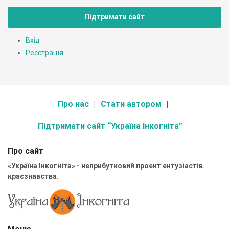
Підтримати сайт
Вхід
Реєстрація
Про нас
Стати автором
Підтримати сайт “Україна Інкогніта”
Про сайт
«Україна Інкогніта» - неприбутковий проект ентузіастів
краєзнавства.