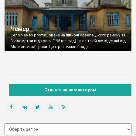
Чемер
Село Чемер розташоване на півночі Козелецького району за
3 кілометри від траси Е-95 (на схід) та на такій же відстані від
Московської траси. Центр сільської ради.
Станьте нашим автором