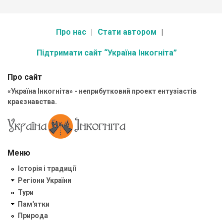
Про нас
Стати автором
Підтримати сайт “Україна Інкогніта”
Про сайт
«Україна Інкогніта» - неприбутковий проект ентузіастів
краєзнавства.
Меню
Історія і традиції
Регіони України
Тури
Пам'ятки
Природа