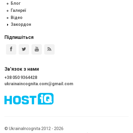
Блог
Галереї
Відео
Закордон
Підпишіться
Зв'язок з нами
+38 050 9364428
ukrainaincognita.com@gmail.com
© UkrainaIncognita 2012 - 2026