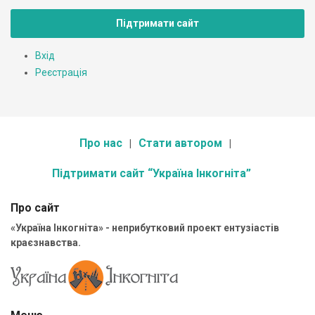
Підтримати сайт
Вхід
Реєстрація
Про нас
Стати автором
Підтримати сайт “Україна Інкогніта”
Про сайт
«Україна Інкогніта» - неприбутковий проект ентузіастів
краєзнавства.