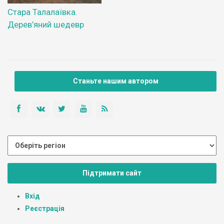
Стара Талалаївка.
Дерев’яний шедевр
Станьте нашим автором
Підтримати сайт
Вхід
Реєстрація