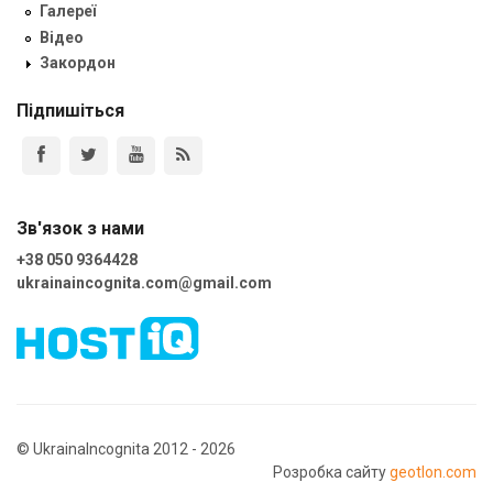
Галереї
Відео
Закордон
Підпишіться
Зв'язок з нами
+38 050 9364428
ukrainaincognita.com@gmail.com
© UkrainaIncognita 2012 - 2026
Розробка сайту
geotlon.com