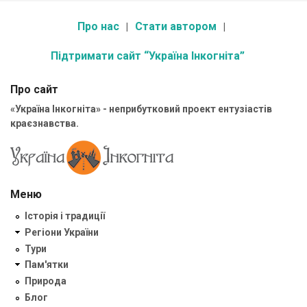
Про нас
Стати автором
Підтримати сайт “Україна Інкогніта”
Про сайт
«Україна Інкогніта» - неприбутковий проект ентузіастів
краєзнавства.
Меню
Історія і традиції
Регіони України
Тури
Пам'ятки
Природа
Блог