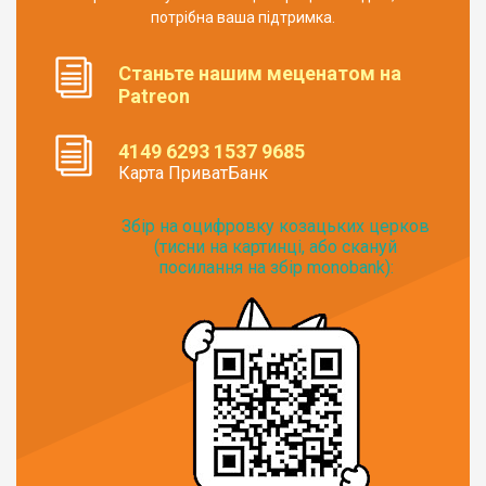
потрібна ваша підтримка.
Станьте нашим меценатом на
Patreon
4149 6293 1537 9685
Карта ПриватБанк
Збір на оцифровку козацьких церков
(тисни на картинці, або скануй
посилання на збір monobank):