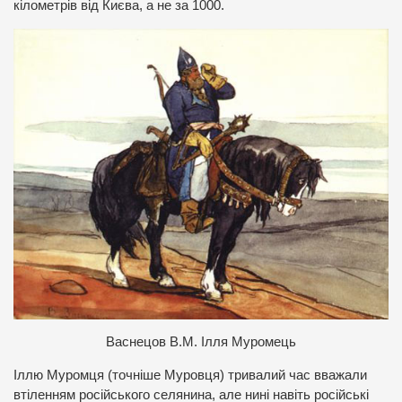
кілометрів від Києва, а не за 1000.
Васнецов В.М. Ілля Муромець
Іллю Муромця (точніше Муровця) тривалий час вважали
втіленням російського селянина, але нині навіть російські