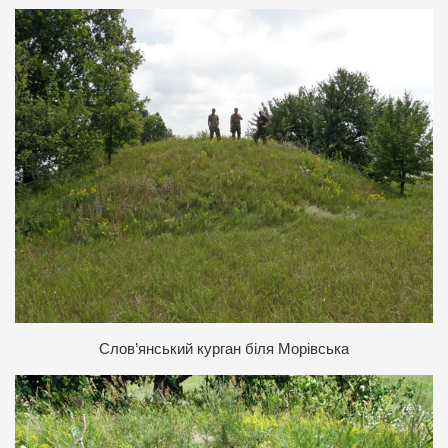
Слов’янський курган біля Морівська