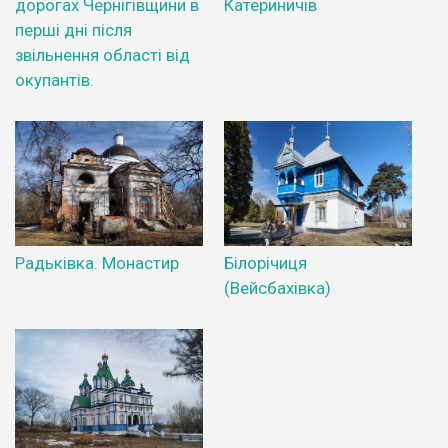
дорогах Чернігівщини в
Катериничів
перші дні після
звільнення області від
окупантів.
Радьківка. Монастир
Білорічиця
(Вейсбахівка)