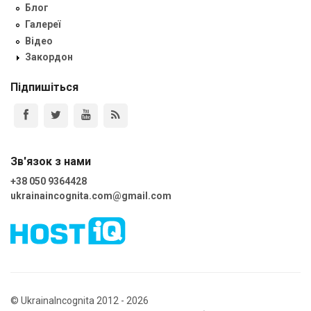
Блог
Галереї
Відео
Закордон
Підпишіться
Зв'язок з нами
+38 050 9364428
ukrainaincognita.com@gmail.com
© UkrainaIncognita 2012 - 2026