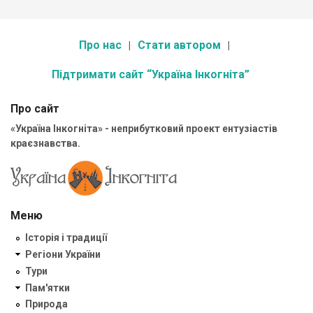
Про нас
Стати автором
Підтримати сайт “Україна Інкогніта”
Про сайт
«Україна Інкогніта» - неприбутковий проект ентузіастів
краєзнавства.
Меню
Історія і традиції
Регіони України
Тури
Пам'ятки
Природа