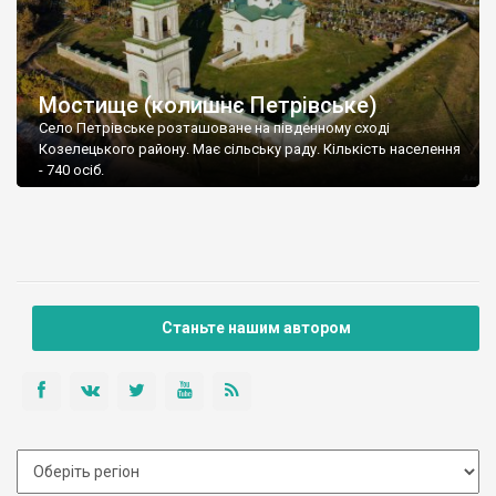
Мостище (колишнє Петрівське)
Село Петрівське розташоване на південному сході
Козелецького району. Має сільську раду. Кількість населення
- 740 осіб.
Станьте нашим автором