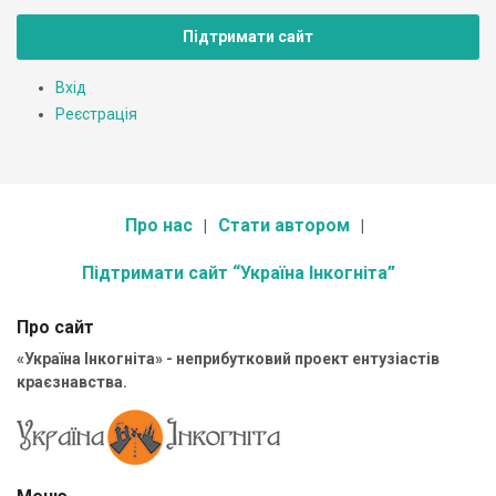
Підтримати сайт
Вхід
Реєстрація
Про нас
Стати автором
Підтримати сайт “Україна Інкогніта”
Про сайт
«Україна Інкогніта» - неприбутковий проект ентузіастів
краєзнавства.