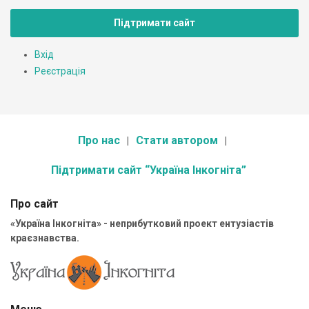
Підтримати сайт
Вхід
Реєстрація
Про нас
Стати автором
Підтримати сайт “Україна Інкогніта”
Про сайт
«Україна Інкогніта» - неприбутковий проект ентузіастів
краєзнавства.