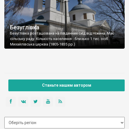
Безуглівка
Безуглівка розташована на південний схід від Ніжина. Має
сільську раду. Кількість населення - близько 1 тис. осіб.
Михайлівська церква (1805-1835 рр.)
Станьте нашим автором