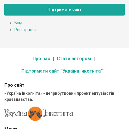
Підтримати сайт
Вхід
Реєстрація
Про нас
Стати автором
Підтримати сайт “Україна Інкогніта”
Про сайт
«Україна Інкогніта» - неприбутковий проект ентузіастів
краєзнавства.