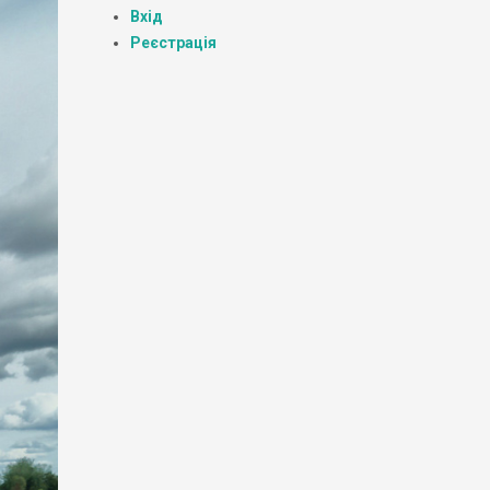
Вхід
Реєстрація