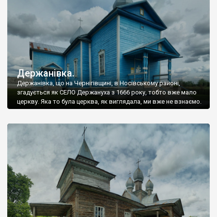
Держанівка.
Держанівка, що на Чернігівщині, в Носівському районі,
згадується як СЕЛО Держануха з 1666 року, тобто вже мало
церкву. Яка то була церква, як виглядала, ми вже не взнаємо.