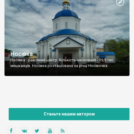
Носівка
Носівка - районний центр. Кількість населення - 19,5 тис.
мешканців. Носівка розташована на річці Носівочка.
Станьте нашим автором