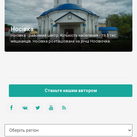
Носівка
Носівка - районний центр. Кількість населення - 19,5 тис.
мешканців. Носівка розташована на річці Носівочка.
Станьте нашим автором