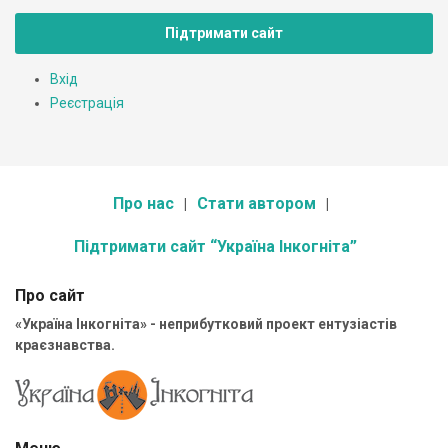
Підтримати сайт
Вхід
Реєстрація
Про нас
Стати автором
Підтримати сайт “Україна Інкогніта”
Про сайт
«Україна Інкогніта» - неприбутковий проект ентузіастів
краєзнавства.