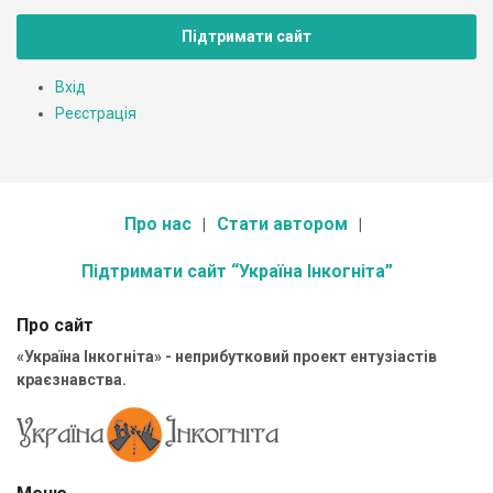
Підтримати сайт
Вхід
Реєстрація
Про нас
Стати автором
Підтримати сайт “Україна Інкогніта”
Про сайт
«Україна Інкогніта» - неприбутковий проект ентузіастів
краєзнавства.