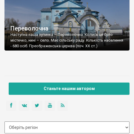
Переволочна
Наступна наша зупинка – Переволочна. Колись це було
містечко, нині – село. Має сільську раду. Кількість населення
- 680 осіб. Преображенська церква (поч. ХХ ст.)
Станьте нашим автором