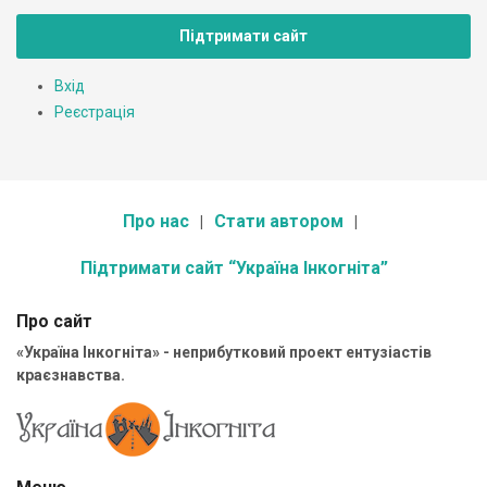
Підтримати сайт
Вхід
Реєстрація
Про нас
Стати автором
Підтримати сайт “Україна Інкогніта”
Про сайт
«Україна Інкогніта» - неприбутковий проект ентузіастів
краєзнавства.