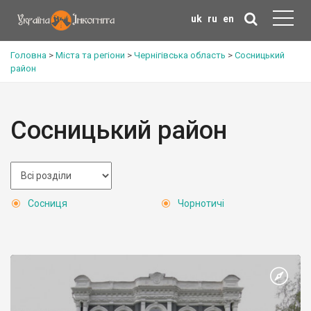
uk
ru
en
Головна
>
Міста та регіони
>
Чернігівська область
>
Сосницький
район
Сосницький район
Сосниця
Чорнотичі