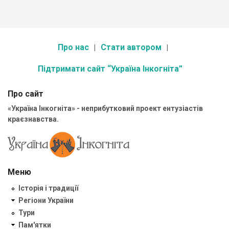
Про нас
Стати автором
Підтримати сайт “Україна Інкогніта”
Про сайт
«Україна Інкогніта» - неприбутковий проект ентузіастів
краєзнавства.
Меню
Історія і традиції
Регіони України
Тури
Пам'ятки