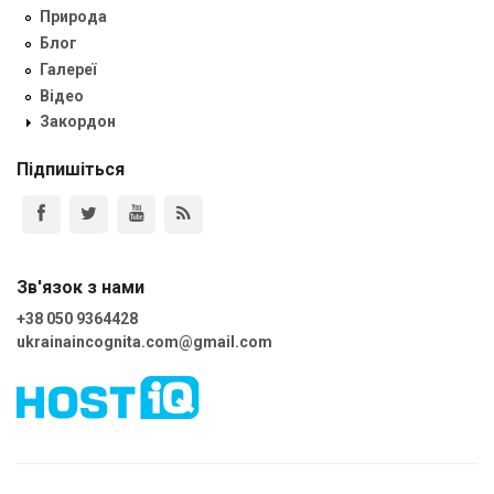
Природа
Блог
Галереї
Відео
Закордон
Підпишіться
Зв'язок з нами
+38 050 9364428
ukrainaincognita.com@gmail.com