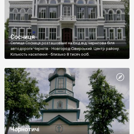
Сосниця
Селище Сосниця розташоване на схід від Чернігова біля
автодороги Чернігів - Новгород-Сіверський. Центр району.
Кількість населення - близько 8 тисяч осіб.
Чорнотичі